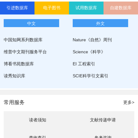
引进数据库
电子图书
试用数据库
自建数据库
中文
外文
中国知网系列数据库
Nature《自然》周刊
维普中文期刊服务平台
Science《科学》
博看书苑数据库
EI 工程索引
读秀知识库
SCIE科学引文索引
常用服务
更多>
读者须知
文献传递申请
查收查引
参考咨询